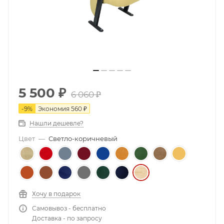
5 500
₽
6 060
₽
-
9
%
Экономия
560
₽
Нашли дешевле?
Цвет
—
Светло-коричневый
Хочу в подарок
Самовывоз - бесплатно
Доставка - по запросу