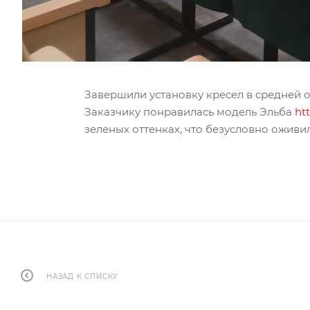
Завершили установку кресел в средней 
Заказчику понравилась модель Эльба
htt
зеленых оттенках, что безусловно оживил
НАЗАД К СПИСКУ