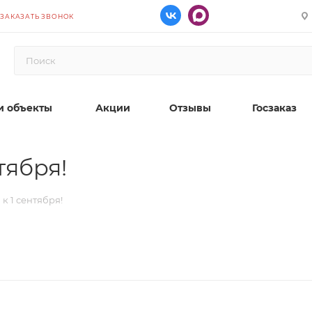
ЗАКАЗАТЬ ЗВОНОК
 объекты
Акции
Отзывы
Госзаказ
тября!
к 1 сентября!