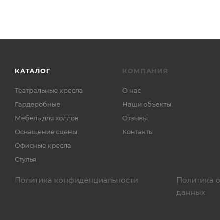
КАТАЛОГ
КОМПАНИЯ
Театральные кресла
О нас
Гардеробные
Наши объекты
Мебель для холлов
Отзывы
Оснащение сцены
Контакты
Офисные кресла
Стулья
Политика конфиденциальности
Политика 
данных