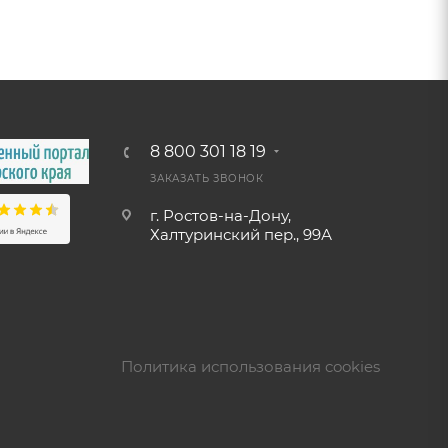
8 800 301 18 19
ЗАКАЗАТЬ ЗВОНОК
г. Ростов-на-Дону,
Халтуринский пер., 99А
Политика использования cookies