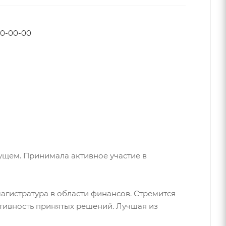
00-00-00
ущем. Принимала активное участие в
агистратура в области финансов. Стремится
ктивность принятых решений. Лучшая из