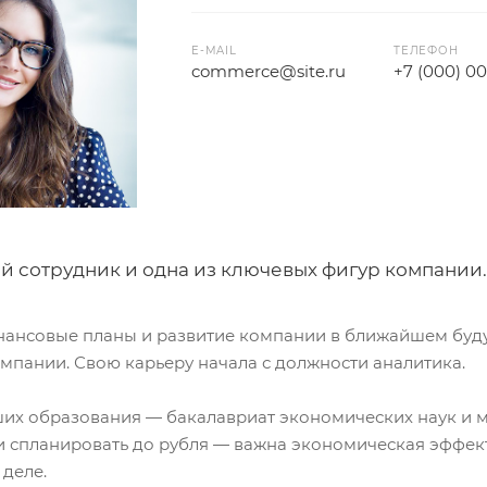
E-MAIL
ТЕЛЕФОН
commerce@site.ru
+7 (000) 0
й сотрудник и одна из ключевых фигур компании.
нансовые планы и развитие компании в ближайшем буд
мпании. Свою карьеру начала с должности аналитика.
их образования — бакалавриат экономических наук и м
 и спланировать до рубля — важна экономическая эффе
 деле.