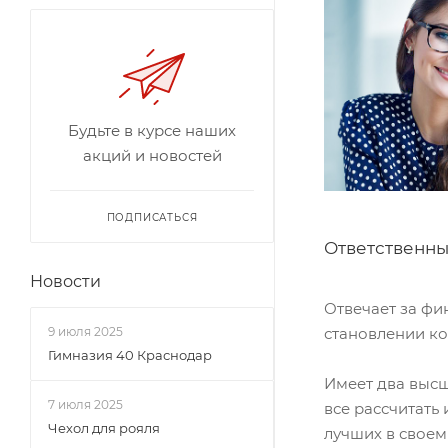
Будьте в курсе наших
акций и новостей
ПОДПИСАТЬСЯ
Ответственны
Новости
Отвечает за фи
9 июля 2025
становлении ко
Гимназия 40 Краснодар
Имеет два высш
7 июля 2025
все рассчитать
Чехол для рояля
лучших в своем