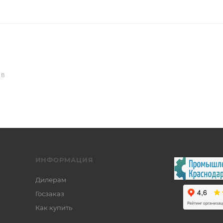
ОВ
ИНФОРМАЦИЯ
Дилерам
Госзаказ
Как купить