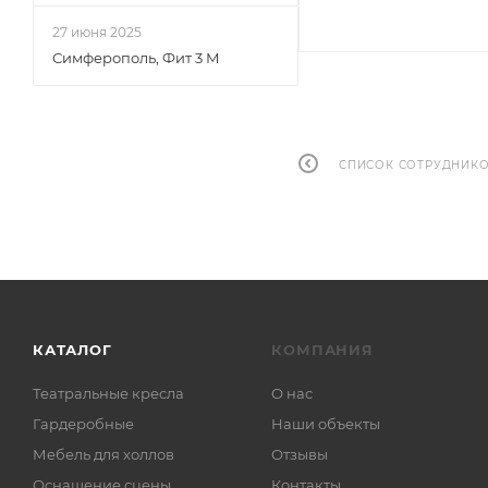
27 июня 2025
Симферополь, Фит 3 М
СПИСОК СОТРУДНИК
КАТАЛОГ
КОМПАНИЯ
Театральные кресла
О нас
Гардеробные
Наши объекты
Мебель для холлов
Отзывы
Оснащение сцены
Контакты