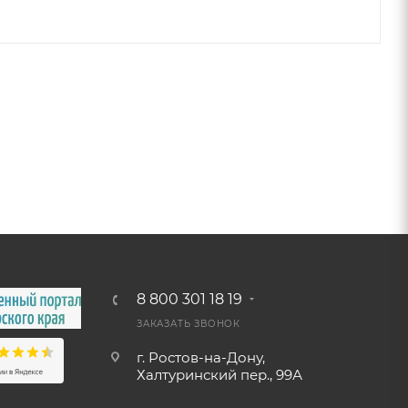
8 800 301 18 19
ЗАКАЗАТЬ ЗВОНОК
г. Ростов-на-Дону,
Халтуринский пер., 99А