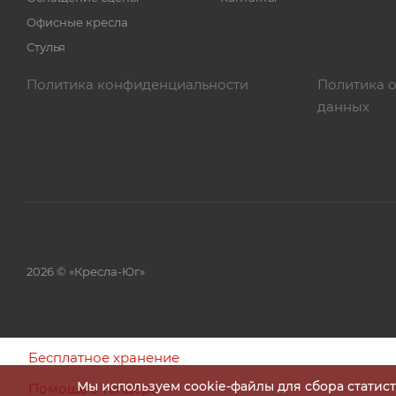
Офисные кресла
Стулья
Политика конфиденциальности
Политика 
данных
2026 © «Кресла-Юг»
Бесплатное хранение
Мы используем cookie-файлы для сбора статис
Помощь в тендере