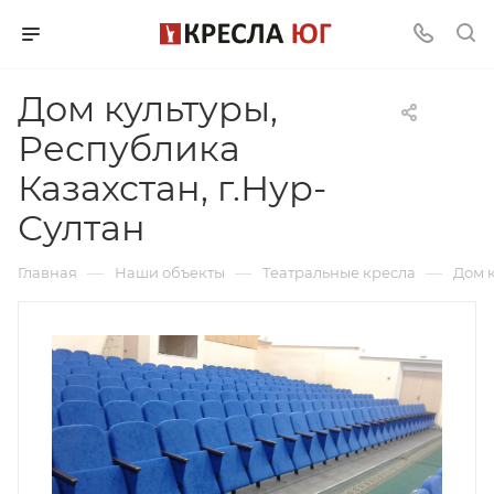
Дом культуры,
Республика
Казахстан, г.Нур-
Султан
—
—
—
Главная
Наши объекты
Театральные кресла
Дом к