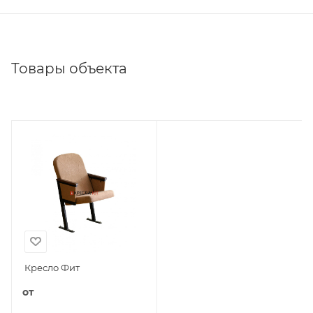
Товары объекта
Кресло Фит
от