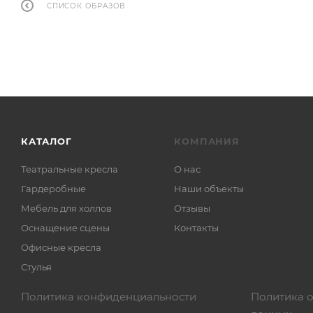
СПИСОК ОБРАЗОВ
КАТАЛОГ
КОМПАНИЯ
Театральные кресла
О нас
Гардеробные
Наши объекты
Мебель для холлов
Отзывы
Оснащение сцены
Контакты
Офисные кресла
Стулья
Политика конфиденциальности
Политика 