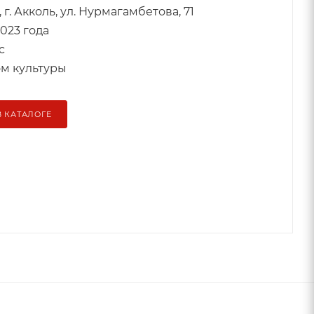
 г. Акколь, ул. Нурмагамбетова, 71
023 года
с
м культуры
В КАТАЛОГЕ