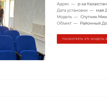
Адрес
—
р-ка Казахстан,
Дата установки
—
май 2
Модель
—
Спутник Мик
Объект
—
Районный До
ПОСМОТРЕТЬ ЭТУ МОДЕЛЬ 