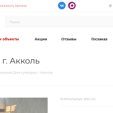
ЗАКАЗАТЬ ЗВОНОК
 объекты
Акции
Отзывы
Госзаказ
г. Акколь
онный Дом культуры, г. Акколь
ТЕАТРАЛЬНЫЕ КРЕСЛА