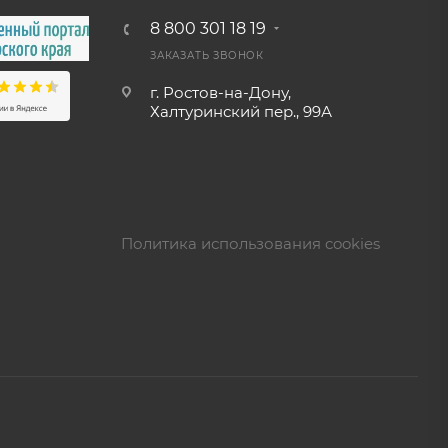
8 800 301 18 19
ЗАКАЗАТЬ ЗВОНОК
г. Ростов-на-Дону,
Халтуринский пер., 99А
Политика использования cookies