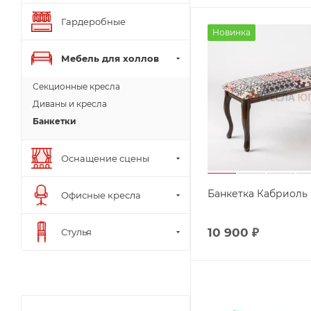
Гардеробные
Новинка
Мебель для холлов
Секционные кресла
Диваны и кресла
Банкетки
Оснащение сцены
Банкетка Кабриоль
Офисные кресла
10 900
₽
Стулья