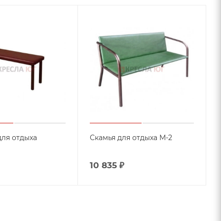
для отдыха
Скамья для отдыха М-2
10 835
₽