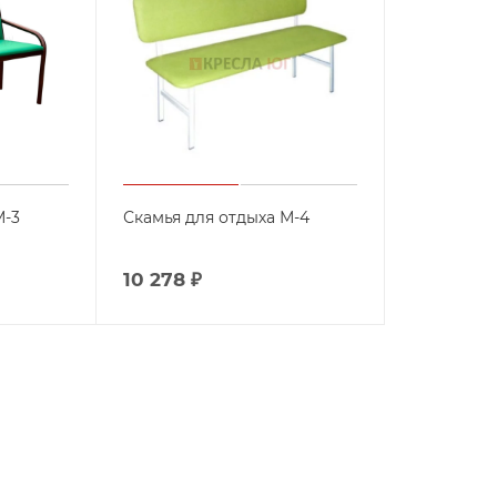
М-3
Скамья для отдыха М-4
10 278
₽