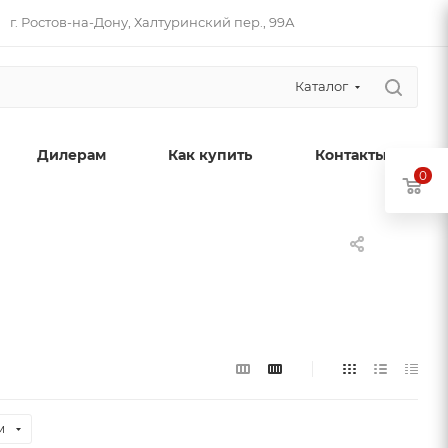
г. Ростов-на-Дону, Халтуринский пер., 99А
Каталог
Дилерам
Как купить
Контакты
0
м