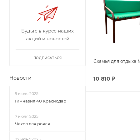
Будьте в курсе наших
акций и новостей
ПОДПИСАТЬСЯ
Скамья для отдыха 
Новости
10 810
₽
9 июля 2025
Гимназия 40 Краснодар
7 июля 2025
Чехол для рояля
27 июня 2025