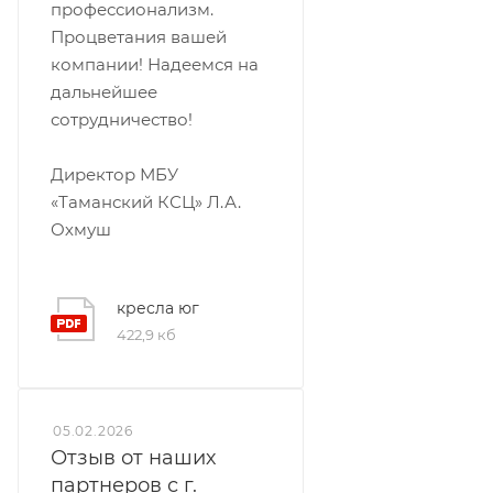
профессионализм.
Процветания вашей
компании! Надеемся на
дальнейшее
сотрудничество!
Директор МБУ
«Таманский КСЦ» Л.А.
Охмуш
кресла юг
422,9 кб
05.02.2026
Отзыв от наших
партнеров с г.