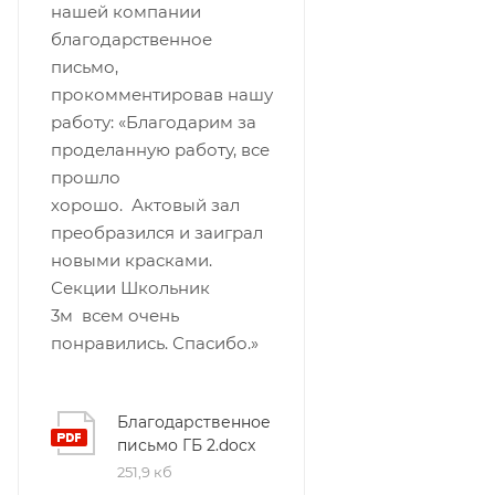
нашей компании
благодарственное
письмо,
прокомментировав нашу
работу: «Благодарим за
проделанную работу, все
прошло
хорошо. Актовый зал
преобразился и заиграл
новыми красками.
Секции Школьник
3м всем очень
понравились. Спасибо.»
Благодарственное
письмо ГБ 2.docx
251,9 кб