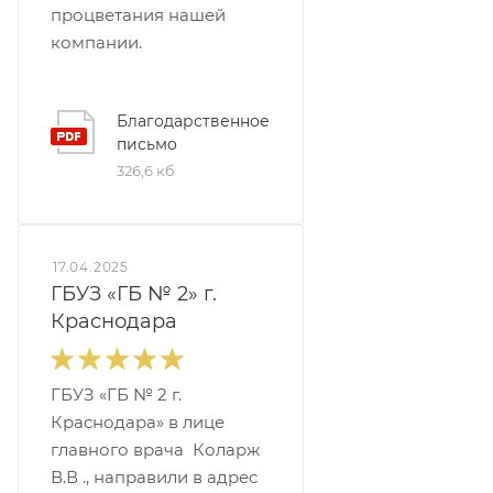
процветания нашей
компании.
Благодарственное
письмо
326,6 кб
17.04.2025
ГБУЗ «ГБ № 2» г.
Краснодара
ГБУЗ «ГБ № 2 г.
Краснодара» в лице
главного врача Коларж
В.В ., направили в адрес