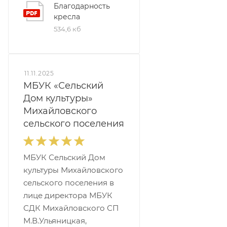
Благодарность
кресла
534,6 кб
11.11.2025
МБУК «Сельский
Дом культуры»
Михайловского
сельского поселения
МБУК Сельский Дом
культуры Михайловского
сельского поселения в
лице директора МБУК
СДК Михайловского СП
М.В.Ульяницкая,