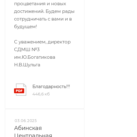
процветания и новых
достижений. Будем рады
сотрудничать с вами и в
будущем!
С уважением, директор
СДМШ №3
им.Ю.Богатикова
Н.В.Шульга
Благодарность!!!
446,6 кб
03.06.2025
Абинская
Центральная