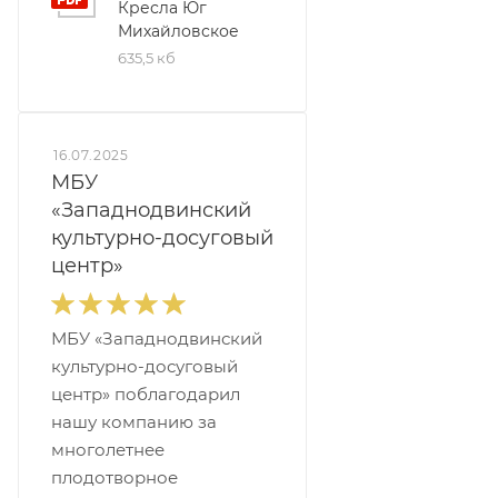
Кресла Юг
Михайловское
635,5 кб
16.07.2025
МБУ
«Западнодвинский
культурно-досуговый
центр»
МБУ «Западнодвинский
культурно-досуговый
центр» поблагодарил
нашу компанию за
многолетнее
плодотворное