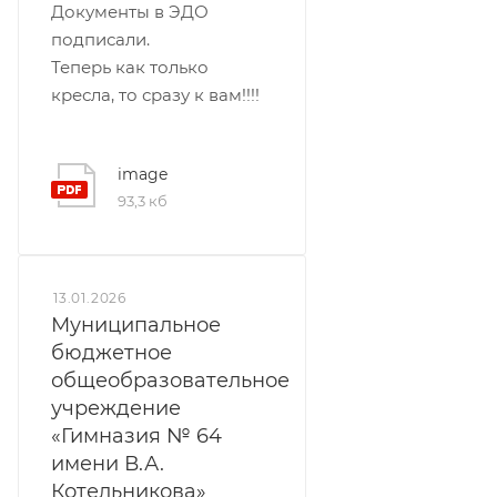
Документы в ЭДО
подписали.
Теперь как только
кресла, то сразу к вам!!!!
image
93,3 кб
13.01.2026
Муниципальное
бюджетное
общеобразовательное
учреждение
«Гимназия № 64
имени В.А.
Котельникова»