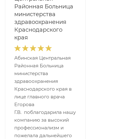
Районная Больница
министерства
здравоохранения
Краснодарского
края
Абинская Центральная
Районная Больница
министерства
здравоохранения
Краснодарского края в
лице главного врача
Егорова
Г.В. поблагодарила нашу
компанию за высокий
профессионализм и
пожелала дальнейшего