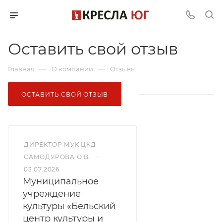
Оставить свой отзыв
—
—
Главная
О компании
Отзывы
ОСТАВИТЬ СВОЙ ОТЗЫВ
ДИРЕКТОР МУК ЦКД
–
САМОДУРОВА О.В.
03.07.2026
Муниципальное
учреждение
культуры «Бельский
центр культуры и