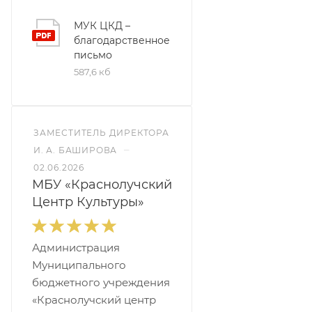
МУК ЦКД –
благодарственное
письмо
587,6 кб
ЗАМЕСТИТЕЛЬ ДИРЕКТОРА
–
И. А. БАШИРОВА
02.06.2026
МБУ «Краснолучский
Центр Культуры»
Администрация
Муниципального
бюджетного учреждения
«Краснолучский центр