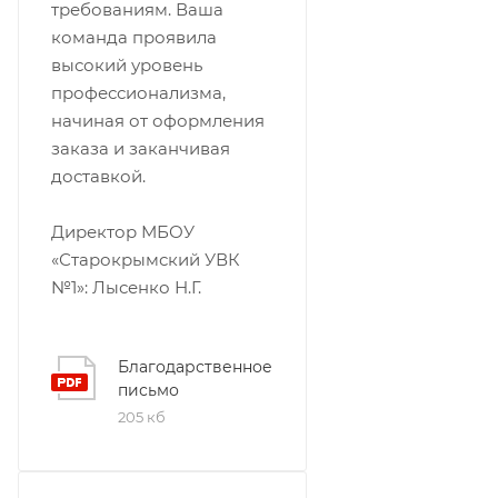
требованиям. Ваша
команда проявила
высокий уровень
профессионализма,
начиная от оформления
заказа и заканчивая
доставкой.
Директор МБОУ
«Старокрымский УВК
№1»: Лысенко Н.Г.
Благодарственное
письмо
205 кб