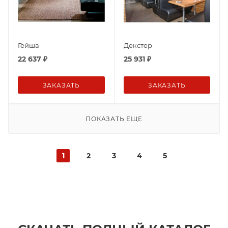
Гейша
Декстер
22 637
₽
25 931
₽
ЗАКАЗАТЬ
ЗАКАЗАТЬ
ПОКАЗАТЬ ЕЩЕ
1
2
3
4
5