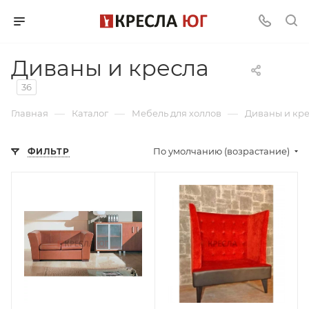
Диваны и кресла
36
—
—
—
Главная
Каталог
Мебель для холлов
Диваны и кр
По умолчанию (возрастание)
ФИЛЬТР