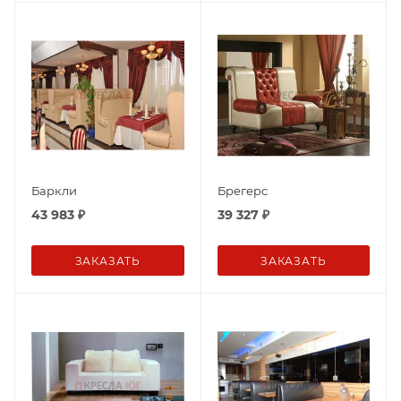
Баркли
Брегерс
43 983
₽
39 327
₽
ЗАКАЗАТЬ
ЗАКАЗАТЬ