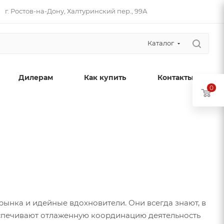
г. Ростов-на-Дону, Халтуринский пер., 99А
Каталог
Дилерам
Как купить
Контакты
0
ынка и идейные вдохновители. Они всегда знают, в
еспечивают отлаженную координацию деятельность