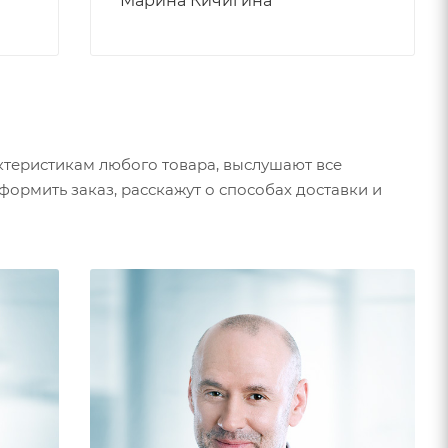
Марина Кичигина
теристикам любого товара, выслушают все
ормить заказ, расскажут о способах доставки и