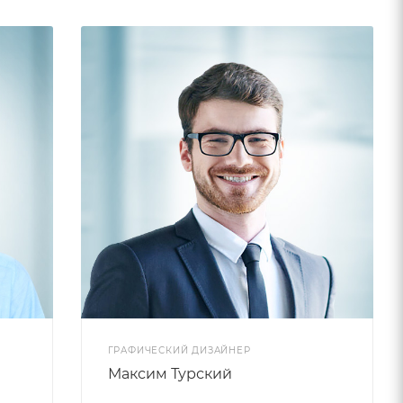
ГРАФИЧЕСКИЙ ДИЗАЙНЕР
Максим Турский