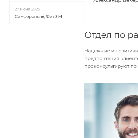
Александр Беке
27 июня 2025
Симферополь, Фит 3 М
Отдел по р
Надежные и позитивн
предпочтения клиенто
проконсультируют по