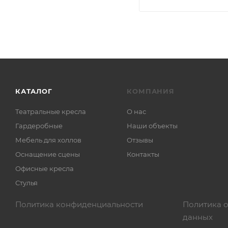
КАТАЛОГ
КОМПАНИЯ
Театральные кресла
О нас
Гардеробные
Наши объекты
Мебель для холлов
Отзывы
Оснащение сцены
Контакты
Офисные кресла
Стулья
Политика конфиденциальности
Политика 
данных