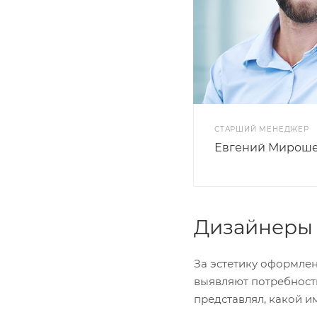
СТАРШИЙ МЕНЕДЖЕР
Евгений Мирош
Дизайнеры 
За эстетику оформлен
выявляют потребности
представлял, какой и