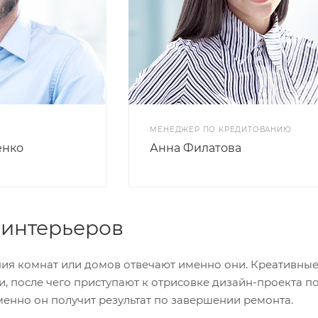
МЕНЕДЖЕР ПО КРЕДИТОВАНИЮ
енко
Анна Филатова
интерьеров
ия комнат или домов отвечают именно они. Креативные
, после чего приступают к отрисовке дизайн-проекта п
менно он получит результат по завершении ремонта.