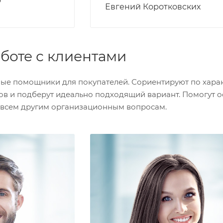
р
Евгений Коротковских
аботе с клиентами
ые помощники для покупателей. Сориентируют по харак
в и подберут идеально подходящий вариант. Помогут оф
 всем другим организационным вопросам.